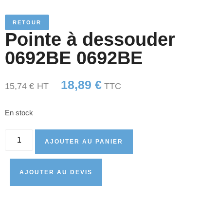
RETOUR
Pointe à dessouder
0692BE 0692BE
18,89
€
15,74
€
HT
TTC
En stock
AJOUTER AU PANIER
AJOUTER AU DEVIS