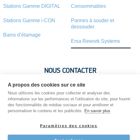
Stations Gamme DIGITAL
Consommables
Stations Gamme i-CON
Pannes à souder et
dessouder
Bains d’étamage
Ersa Rework Systems
NOUS CONTACTER
A propos des cookies sur ce site
Vous avez une question ? Vous souhaitez une information sur
un produit ? N’hésitez pas : contactez-nous !
Nous utilisons les cookies pour collecter et analyser des
informations sur les performances et l'utilisation du site, pour fournir
des fonctionnalités de médias sociaux et pour améliorer et
personnaliser le contenu et les publicités.
En savoir plus
NOUS CONTACTER
Paramètres des cookies