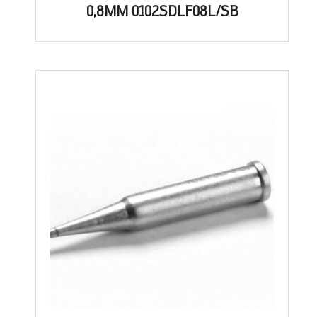
0,8MM 0102SDLF08L/SB