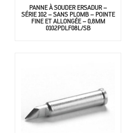
PANNE À SOUDER ERSADUR –
SÉRIE 102 – SANS PLOMB – POINTE
FINE ET ALLONGÉE – 0,8MM
0102PDLF08L/SB