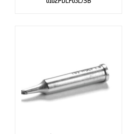
0102PDLF03L/SB