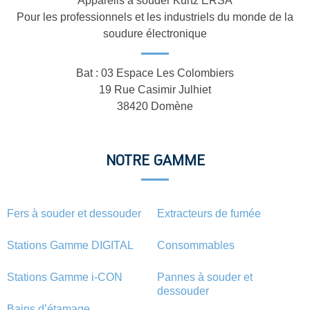
Appareils à souder Kurtz ERSA
Pour les professionnels et les industriels du monde de la
soudure électronique
Bat : 03 Espace Les Colombiers
19 Rue Casimir Julhiet
38420 Domène
NOTRE GAMME
Fers à souder et dessouder
Extracteurs de fumée
Stations Gamme DIGITAL
Consommables
Stations Gamme i-CON
Pannes à souder et
dessouder
Bains d’étamage