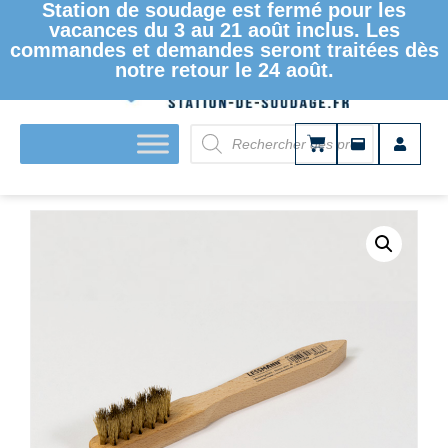
Station de soudage est fermé pour les
vacances du 3 au 21 août inclus. Les
commandes et demandes seront traitées dès
notre retour le 24 août.
ACCUEIL
/
PANNES À SOUDER ET DESSOUDER
/ BROSSE
DE NETTOYAGE 3ZT00051