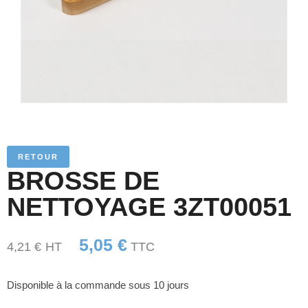
RETOUR
BROSSE DE
NETTOYAGE 3ZT00051
5,05
€
4,21
€
HT
TTC
Disponible à la commande sous 10 jours