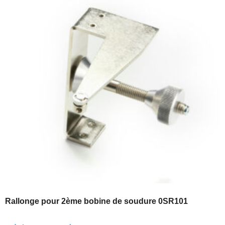
Rallonge pour 2ème bobine de soudure 0SR101