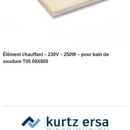
Élément chauffant – 230V – 250W – pour bain de
soudure T05 08X800