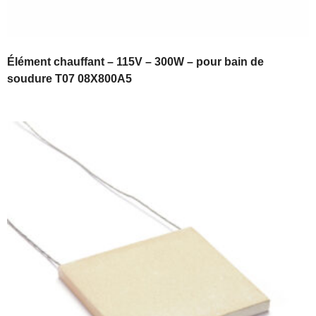
Élément chauffant – 115V – 300W – pour bain de
soudure T07 08X800A5