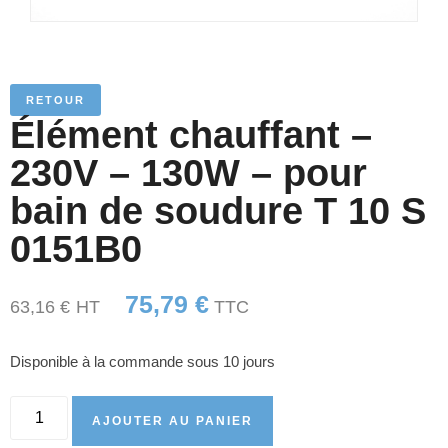
RETOUR
Élément chauffant –
230V – 130W – pour
bain de soudure T 10 S
0151B0
75,79
€
63,16
€
HT
TTC
Disponible à la commande sous 10 jours
AJOUTER AU PANIER