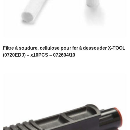
Filtre à soudure, cellulose pour fer à dessouder X-TOOL
(0720EDJ) – x10PCS – 072604/10