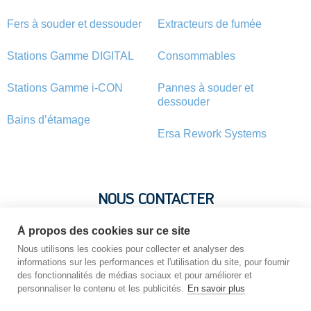
Fers à souder et dessouder
Extracteurs de fumée
Stations Gamme DIGITAL
Consommables
Stations Gamme i-CON
Pannes à souder et
dessouder
Bains d’étamage
Ersa Rework Systems
NOUS CONTACTER
À propos des cookies sur ce site
Vous avez une question ? Vous souhaitez une information sur
Nous utilisons les cookies pour collecter et analyser des
un produit ? N’hésitez pas : contactez-nous !
informations sur les performances et l'utilisation du site, pour fournir
des fonctionnalités de médias sociaux et pour améliorer et
personnaliser le contenu et les publicités.
En savoir plus
NOUS CONTACTER