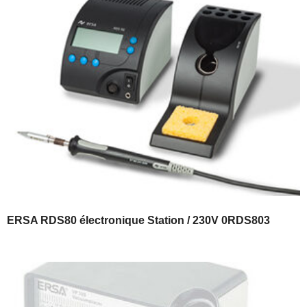
ERSA RDS80 électronique Station / 230V 0RDS803