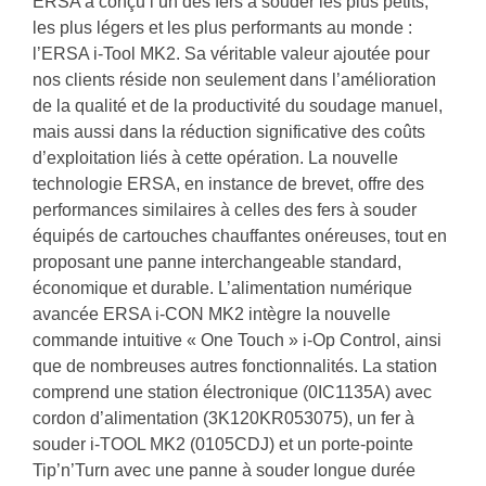
ERSA a conçu l’un des fers à souder les plus petits,
les plus légers et les plus performants au monde :
l’ERSA i-Tool MK2. Sa véritable valeur ajoutée pour
nos clients réside non seulement dans l’amélioration
de la qualité et de la productivité du soudage manuel,
mais aussi dans la réduction significative des coûts
d’exploitation liés à cette opération. La nouvelle
technologie ERSA, en instance de brevet, offre des
performances similaires à celles des fers à souder
équipés de cartouches chauffantes onéreuses, tout en
proposant une panne interchangeable standard,
économique et durable. L’alimentation numérique
avancée ERSA i-CON MK2 intègre la nouvelle
commande intuitive « One Touch » i-Op Control, ainsi
que de nombreuses autres fonctionnalités. La station
comprend une station électronique (0IC1135A) avec
cordon d’alimentation (3K120KR053075), un fer à
souder i-TOOL MK2 (0105CDJ) et un porte-pointe
Tip’n’Turn avec une panne à souder longue durée