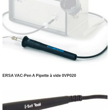
ERSA VAC-Pen A Pipette à vide 0VP020