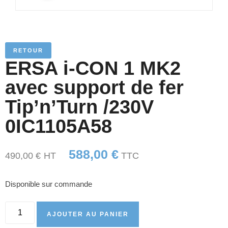
RETOUR
ERSA i-CON 1 MK2
avec support de fer
Tip’n’Turn /230V
0IC1105A58
588,00
€
490,00
€
HT
TTC
Disponible sur commande
AJOUTER AU PANIER