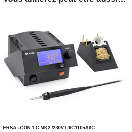
ERSA i-CON 1 C MK2 /230V I 0IC1105A0C