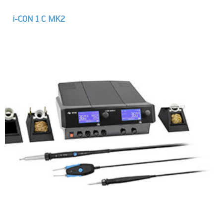
i-CON 1 C MK2