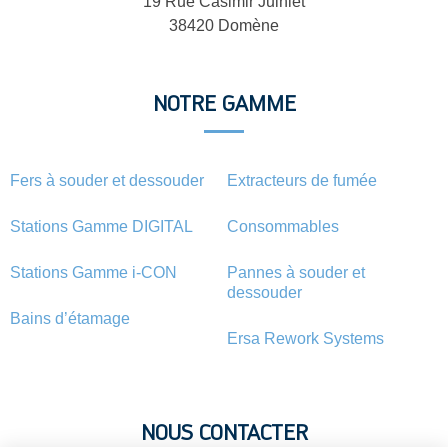
19 Rue Casimir Julhiet
38420 Domène
NOTRE GAMME
Fers à souder et dessouder
Extracteurs de fumée
Stations Gamme DIGITAL
Consommables
Stations Gamme i-CON
Pannes à souder et
dessouder
Bains d’étamage
Ersa Rework Systems
NOUS CONTACTER