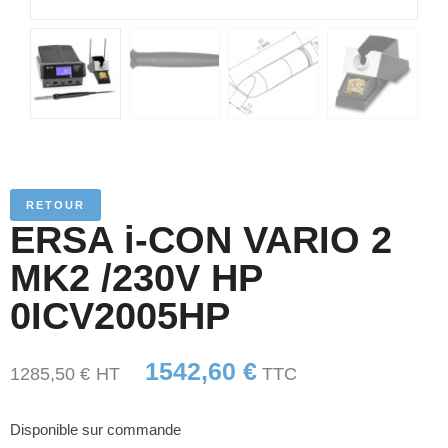
RETOUR
ERSA i-CON VARIO 2
MK2 /230V HP
0ICV2005HP
1542,60
€
1285,50
€
HT
TTC
Disponible sur commande