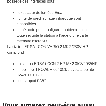
possède des interfaces pour
l’extracteur de fumées Ersa
l’unité de préchauffage infrarouge sont
disponibles
la méthode pour configurer rapidement et en
toute sécurité la station à l’aide d’une carte
mémoire microSD.
La station
ERSA i-CON VARIO 2 MK2 /230V HP
comprend
La station ERSA i-CON 2 HP MK2
0ICV2035HP
i- Tool HIGH POWER 0240CDJ
avec la pointe
0242CDLF120
son support
0A57
Vous aimerez peut-être aussi…