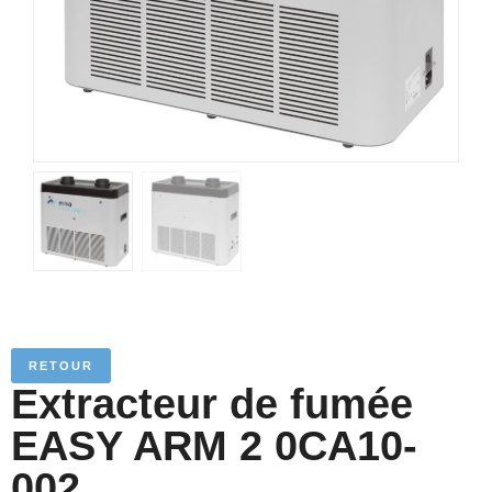
RETOUR
Extracteur de fumée
EASY ARM 2 0CA10-
002