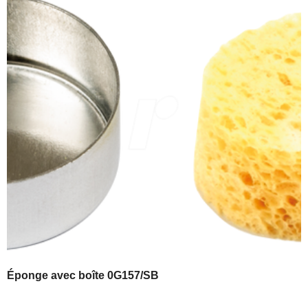
Éponge avec boîte 0G157/SB