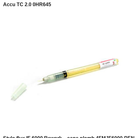
Accu TC 2.0 0HR645