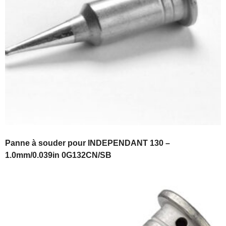
Panne à souder pour INDEPENDANT 130 –
1.0mm/0.039in 0G132CN/SB