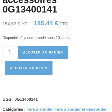
0G13400141
185,44
€
154,53
€
HT
TTC
Disponible à la commande sous 10 jours
AJOUTER AU PANIER
AJOUTER AU DEVIS
UGS :
0G13400141
Catégories :
Fers à souder
,
Fers à souder et dessouder
,