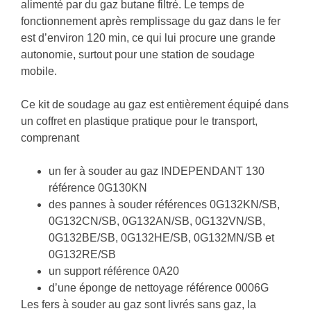
alimenté par du gaz butane filtré. Le temps de
fonctionnement après remplissage du gaz dans le fer
est d’environ 120 min, ce qui lui procure une grande
autonomie, surtout pour une station de soudage
mobile.
Ce kit de soudage au gaz est entièrement équipé dans
un coffret en plastique pratique pour le transport,
comprenant
un fer à souder au gaz INDEPENDANT 130
référence
0G130KN
des pannes à souder références 0G132KN/SB,
0G132CN/SB, 0G132AN/SB, 0G132VN/SB,
0G132BE/SB, 0G132HE/SB, 0G132MN/SB et
0G132RE/SB
un support référence
0A20
d’une éponge de nettoyage référence
0006G
Les fers à souder au gaz sont livrés sans gaz, la