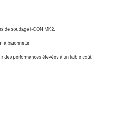
ons de soudage i-CON MK2.
n à baïonnette.
nir des performances élevées à un faible coût.