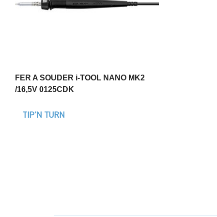
FER A SOUDER i-TOOL NANO MK2
/16,5V 0125CDK
TIP'N TURN