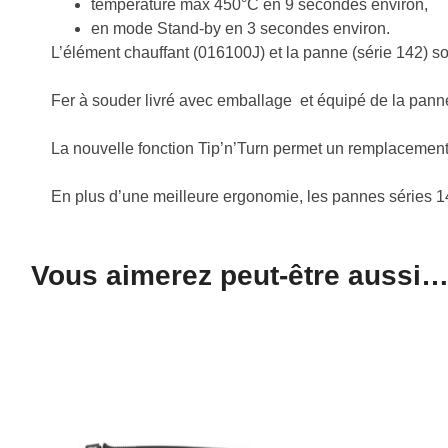
température max 450°C en 9 secondes environ,
en mode Stand-by en 3 secondes environ.
L’élément chauffant (016100J) et la panne (série 142) s
Fer à souder livré avec emballage et équipé de la p
La nouvelle fonction Tip’n’Turn permet un remplacement 
En plus d’une meilleure ergonomie, les pannes séries 142
Vous aimerez peut-être aussi