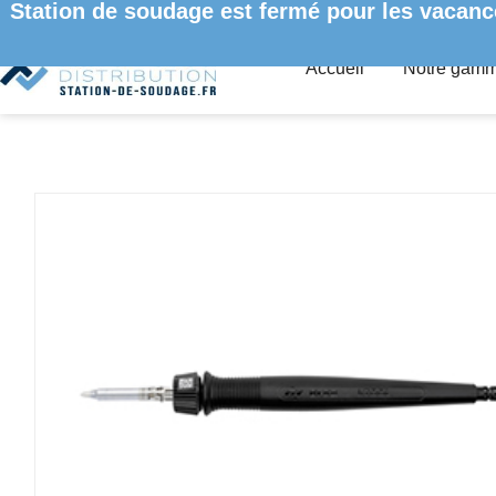
Station de soudage est fermé pour les vacanc
Accueil
Notre gam
ACCUEIL
/
FERS À SOUDER ET DESSOUDER
/ FER A SOUDE