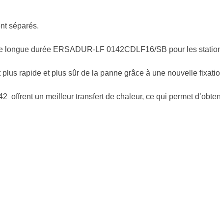
ont séparés.
anne longue durée ERSADUR-LF
0142CDLF16/SB
pour les stati
plus rapide et plus sûr de la panne grâce à une nouvelle fixatio
 offrent un meilleur transfert de chaleur, ce qui permet d’obte
…