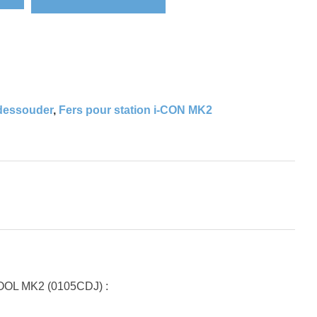
 dessouder
,
Fers pour station i-CON MK2
-TOOL MK2 (0105CDJ) :