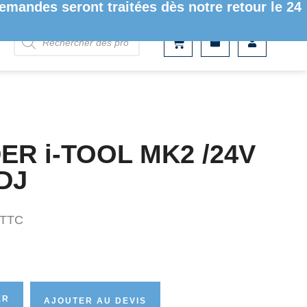
mandes seront traitées dès notre retour le 24
ER i-TOOL MK2 /24V
DJ
TTC
ER
AJOUTER AU DEVIS