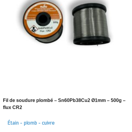
Fil de soudure plombé – Sn60Pb38Cu2 Ø1mm – 500g –
flux CR2
Étain - plomb - cuivre