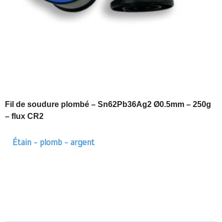
Fil de soudure plombé – Sn62Pb36Ag2 Ø0.5mm – 250g
– flux CR2
Étain - plomb - argent