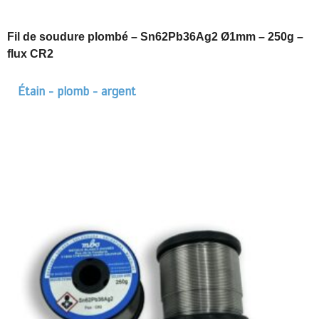
Fil de soudure plombé – Sn62Pb36Ag2 Ø1mm – 250g –
flux CR2
Étain - plomb - argent