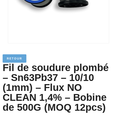
RETOUR
Fil de soudure plombé
– Sn63Pb37 – 10/10
(1mm) – Flux NO
CLEAN 1,4% – Bobine
de 500G (MOQ 12pcs)