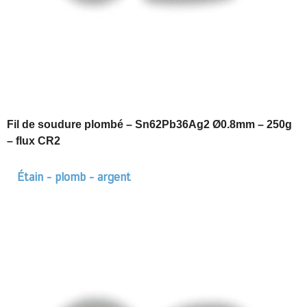
Fil de soudure plombé – Sn62Pb36Ag2 Ø0.8mm – 250g
– flux CR2
Étain - plomb - argent