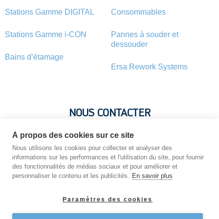
Stations Gamme DIGITAL
Consommables
Stations Gamme i-CON
Pannes à souder et
dessouder
Bains d’étamage
Ersa Rework Systems
NOUS CONTACTER
À propos des cookies sur ce site
Vous avez une question ? Vous souhaitez une information sur
un produit ? N’hésitez pas : contactez-nous !
Nous utilisons les cookies pour collecter et analyser des
informations sur les performances et l'utilisation du site, pour fournir
des fonctionnalités de médias sociaux et pour améliorer et
personnaliser le contenu et les publicités.
En savoir plus
NOUS CONTACTER
Paramètres des cookies