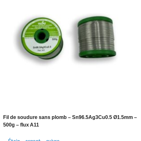
Fil de soudure sans plomb – Sn96.5Ag3Cu0.5 Ø1.5mm –
500g – flux A11