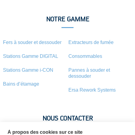
NOTRE GAMME
Fers à souder et dessouder
Extracteurs de fumée
Stations Gamme DIGITAL
Consommables
Stations Gamme i-CON
Pannes à souder et
dessouder
Bains d’étamage
Ersa Rework Systems
NOUS CONTACTER
À propos des cookies sur ce site
Vous avez une question ? Vous souhaitez une information sur