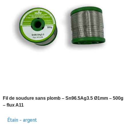
Fil de soudure sans plomb – Sn96.5Ag3.5 Ø1mm – 500g
– flux A11
Étain - argent