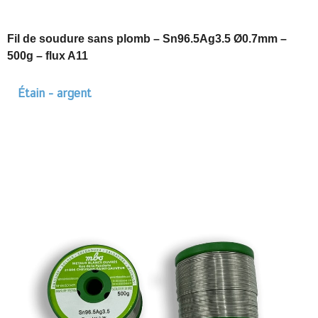
Fil de soudure sans plomb – Sn96.5Ag3.5 Ø0.7mm –
500g – flux A11
Étain - argent