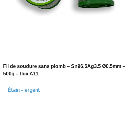
Fil de soudure sans plomb – Sn96.5Ag3.5 Ø0.5mm –
500g – flux A11
Étain - argent