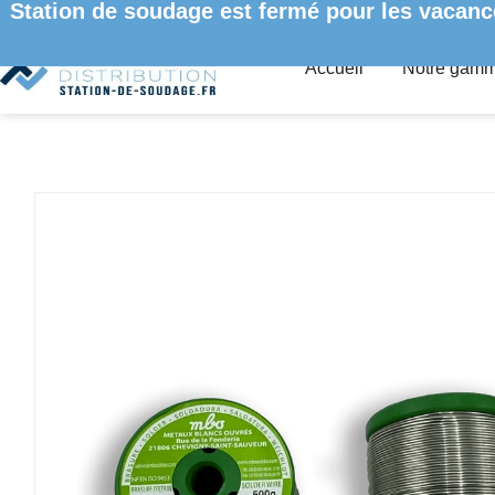
Station de soudage est fermé pour les vacanc
Accueil
Notre gam
ACCUEIL
/
CONSOMMABLES
/ FIL DE SOUDURE SANS PLOMB