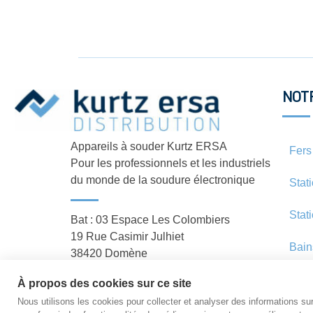
NOT
Appareils à souder Kurtz ERSA
Fers
Pour les professionnels et les industriels
du monde de la soudure électronique
Stat
Stat
Bat : 03 Espace Les Colombiers
19 Rue Casimir Julhiet
Bain
38420 Domène
À propos des cookies sur ce site
Nous utilisons les cookies pour collecter et analyser des informations sur 