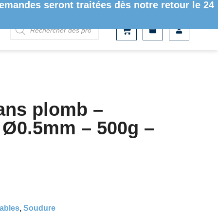
mandes seront traitées dès notre retour le 24
sans plomb –
 Ø0.5mm – 500g –
bles
,
Soudure