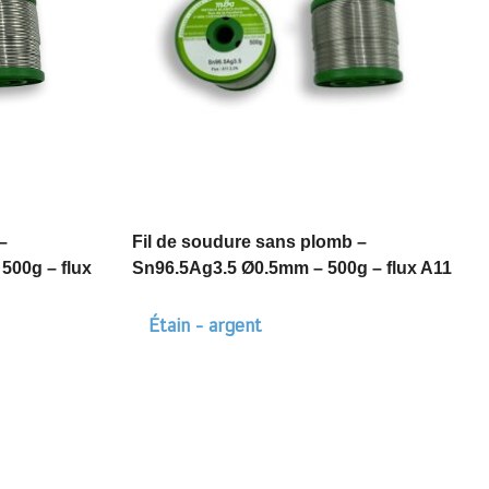
–
Fil de soudure sans plomb –
500g – flux
Sn96.5Ag3.5 Ø0.5mm – 500g – flux A11
Étain - argent