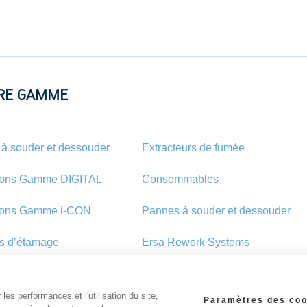
RE GAMME
 à souder et dessouder
Extracteurs de fumée
ions Gamme DIGITAL
Consommables
ions Gamme i-CON
Pannes à souder et dessouder
s d’étamage
Ersa Rework Systems
les performances et l'utilisation du site,
Paramètres des coo