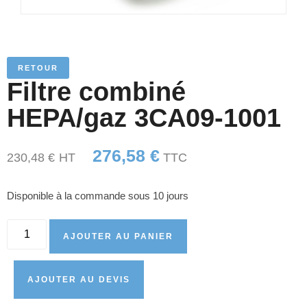
RETOUR
Filtre combiné
HEPA/gaz 3CA09-1001
276,58
€
230,48
€
HT
TTC
Disponible à la commande sous 10 jours
AJOUTER AU PANIER
AJOUTER AU DEVIS