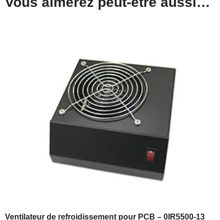
Vous aimerez peut-être aussi…
Ventilateur de refroidissement pour PCB – 0IR5500-13