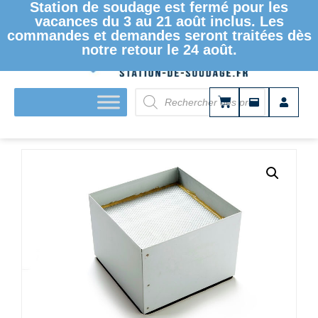
Station de soudage est fermé pour les
vacances du 3 au 21 août inclus. Les
commandes et demandes seront traitées dès
notre retour le 24 août.
ACCUEIL
/
EXTRACTEURS DE FUMÉE
/ FILTRE COMBINÉ
HEPA/GAZ 3CA09-1001