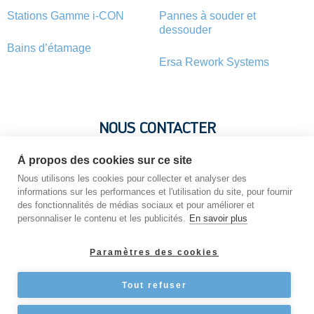
Stations Gamme i-CON
Pannes à souder et
dessouder
Bains d’étamage
Ersa Rework Systems
NOUS CONTACTER
À propos des cookies sur ce site
Vous avez une question ? Vous souhaitez une information sur
Nous utilisons les cookies pour collecter et analyser des
un produit ? N’hésitez pas : contactez-nous !
informations sur les performances et l'utilisation du site, pour fournir
des fonctionnalités de médias sociaux et pour améliorer et
personnaliser le contenu et les publicités.
En savoir plus
NOUS CONTACTER
Paramètres des cookies
Tout refuser
Copyright © 2026 STATION-DE-SOUDAGE