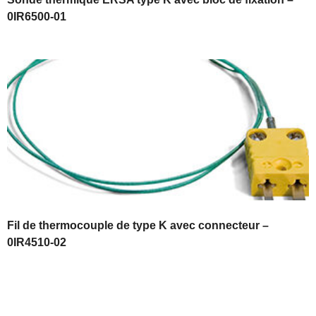
0IR6500-01
Fil de thermocouple de type K avec connecteur –
0IR4510-02