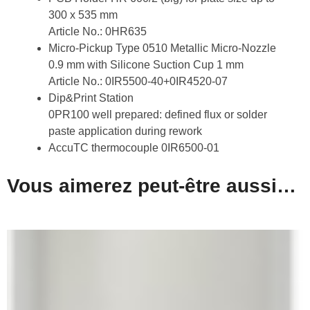
300 x 535 mm
Article No.: 0HR635
Micro-Pickup Type 0510 Metallic Micro-Nozzle
0.9 mm with Silicone Suction Cup 1 mm
Article No.: 0IR5500-40+0IR4520-07
Dip&Print Station
0PR100 well prepared: defined flux or solder
paste application during rework
AccuTC thermocouple 0IR6500-01
Vous aimerez peut-être aussi…