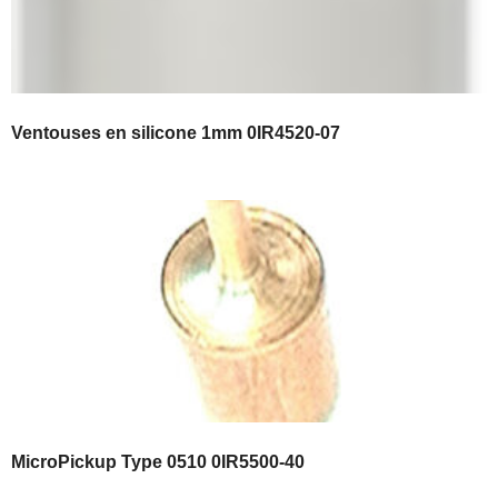
Ventouses en silicone 1mm 0IR4520-07
MicroPickup Type 0510 0IR5500-40