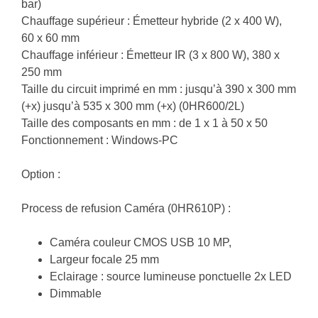
bar)
Chauffage supérieur : Émetteur hybride (2 x 400 W),
60 x 60 mm
Chauffage inférieur : Émetteur IR (3 x 800 W), 380 x
250 mm
Taille du circuit imprimé en mm : jusqu’à 390 x 300 mm
(+x) jusqu’à 535 x 300 mm (+x) (0HR600/2L)
Taille des composants en mm : de 1 x 1 à 50 x 50
Fonctionnement : Windows-PC
Option :
Process de refusion Caméra (0HR610P) :
Caméra couleur CMOS USB 10 MP,
Largeur focale 25 mm
Eclairage : source lumineuse ponctuelle 2x LED
Dimmable