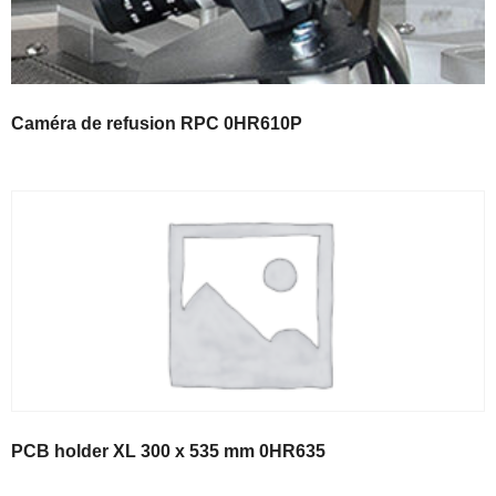
Caméra de refusion RPC 0HR610P
PCB holder XL 300 x 535 mm 0HR635