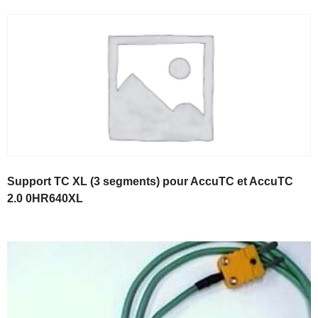
Support TC XL (3 segments) pour AccuTC et AccuTC
2.0 0HR640XL