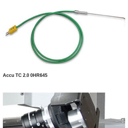
Accu TC 2.0 0HR645