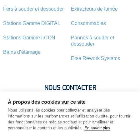
Fers à souder et dessouder
Extracteurs de fumée
Stations Gamme DIGITAL
Consommables
Stations Gamme i-CON
Pannes à souder et
dessouder
Bains d’étamage
Ersa Rework Systems
NOUS CONTACTER
À propos des cookies sur ce site
Vous avez une question ? Vous souhaitez une information sur
un produit ? N’hésitez pas : contactez-nous !
Nous utilisons les cookies pour collecter et analyser des
informations sur les performances et l'utilisation du site, pour fournir
des fonctionnalités de médias sociaux et pour améliorer et
personnaliser le contenu et les publicités.
En savoir plus
NOUS CONTACTER