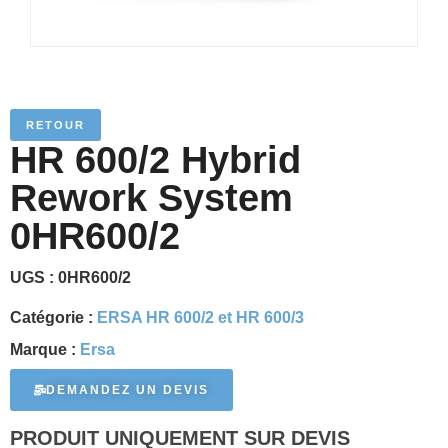
RETOUR
HR 600/2 Hybrid
Rework System
0HR600/2
UGS :
0HR600/2
Catégorie :
ERSA HR 600/2 et HR 600/3
Marque :
Ersa
DEMANDEZ UN DEVIS
PRODUIT UNIQUEMENT SUR DEVIS