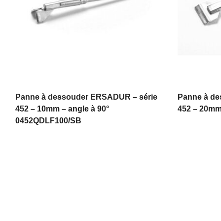
Panne à dessouder ERSADUR – série
Panne à de
452 – 10mm – angle à 90°
452 – 20m
0452QDLF100/SB