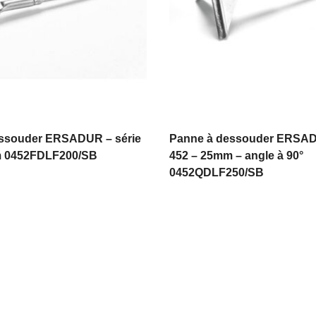
ssouder ERSADUR – série
Panne à dessouder ERSAD
m 0452FDLF200/SB
452 – 25mm – angle à 90°
0452QDLF250/SB