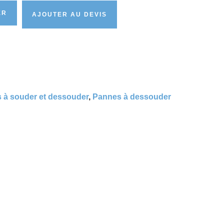
ER
AJOUTER AU DEVIS
 à souder et dessouder
,
Pannes à dessouder