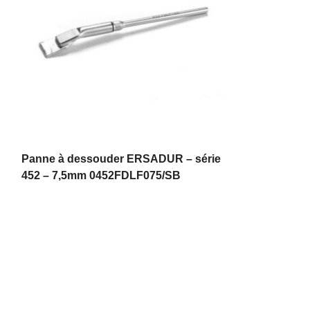
Panne à dessouder ERSADUR – série
452 – 7,5mm 0452FDLF075/SB