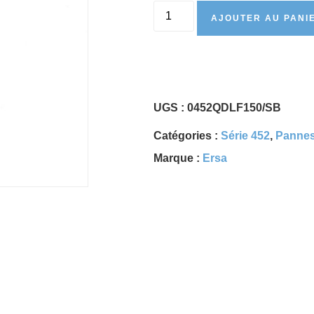
AJOUTER AU PANI
UGS :
0452QDLF150/SB
Catégories :
Série 452
,
Pannes
Marque :
Ersa