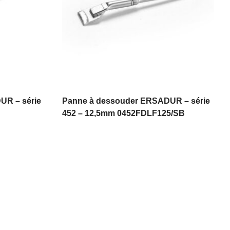
UR – série
Panne à dessouder ERSADUR – série
452 – 12,5mm 0452FDLF125/SB