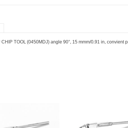
 CHIP TOOL (0450MDJ) angle 90°, 15 mmm/0.91 in, convient 
…