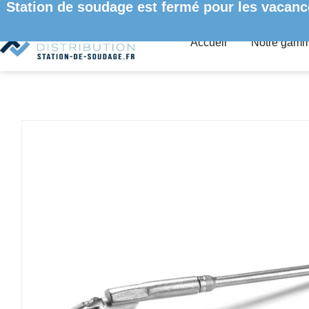
Station de soudage est fermé pour les vacanc
Accueil
Notre gam
ACCUEIL
/
PANNES À SOUDER ET DESSOUDER
/
PANNES À