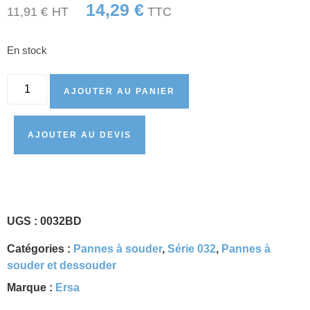
14,29
€
11,91
€
HT
TTC
En stock
AJOUTER AU PANIER
AJOUTER AU DEVIS
UGS :
0032BD
Catégories :
Pannes à souder
,
Série 032
,
Pannes à
souder et dessouder
Marque :
Ersa