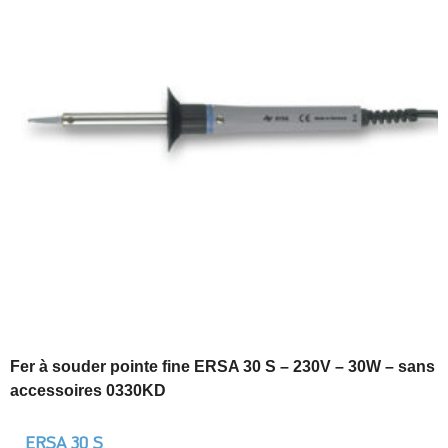
Fer à souder pointe fine ERSA 30 S – 230V – 30W – sans
accessoires 0330KD
ERSA 30 S