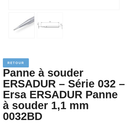
RETOUR
Panne à souder
ERSADUR – Série 032 –
Ersa ERSADUR Panne
à souder 1,1 mm
0032BD