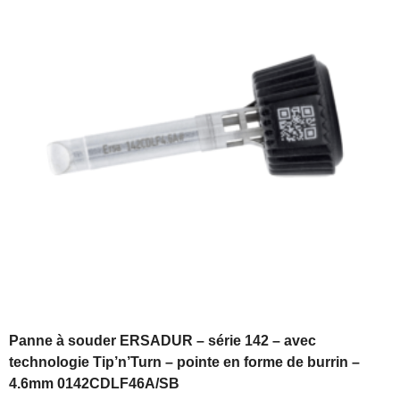
Panne à souder ERSADUR – série 142 – avec
technologie Tip’n’Turn – pointe en forme de burrin –
4.6mm 0142CDLF46A/SB