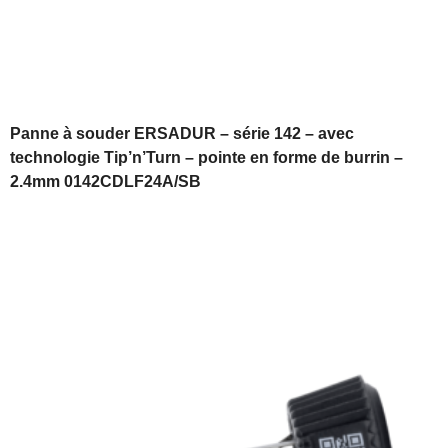
Panne à souder ERSADUR – série 142 – avec
technologie Tip’n’Turn – pointe en forme de burrin –
2.4mm 0142CDLF24A/SB