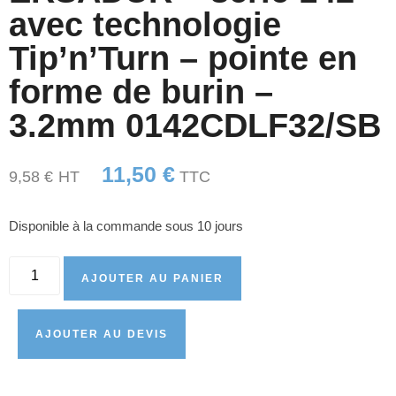
avec technologie
Tip’n’Turn – pointe en
forme de burin –
3.2mm 0142CDLF32/SB
11,50
€
9,58
€
HT
TTC
Disponible à la commande sous 10 jours
AJOUTER AU PANIER
AJOUTER AU DEVIS