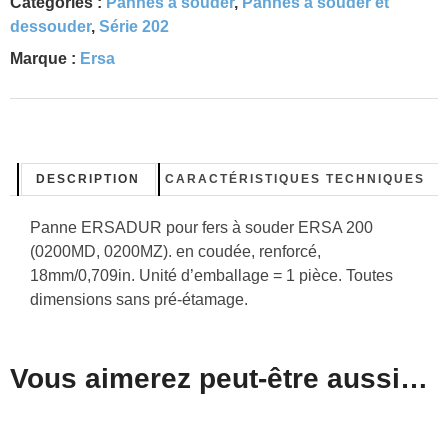
Catégories :
Pannes à souder
,
Pannes à souder et
dessouder
,
Série 202
Marque :
Ersa
DESCRIPTION
CARACTÉRISTIQUES TECHNIQUES
Panne ERSADUR pour fers à souder ERSA 200
(0200MD, 0200MZ). en coudée, renforcé,
18mm/0,709in. Unité d’emballage = 1 pièce. Toutes
dimensions sans pré-étamage.
Vous aimerez peut-être aussi…