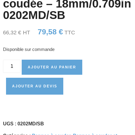
coudée – 18mm/0.709in
0202MD/SB
79,58
€
66,32
€
HT
TTC
Disponible sur commande
AJOUTER AU PANIER
AJOUTER AU DEVIS
UGS :
0202MD/SB