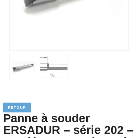
RETOUR
Panne à souder
ERSADUR – série 202 –