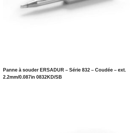
Panne à souder ERSADUR – Série 832 – Coudée – ext.
2.2mm/0.087in 0832KD/SB