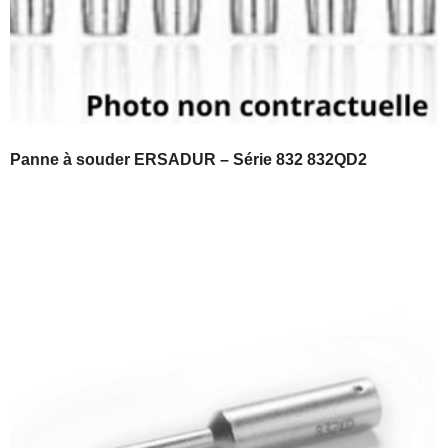
Panne à souder ERSADUR – Série 832 832QD2