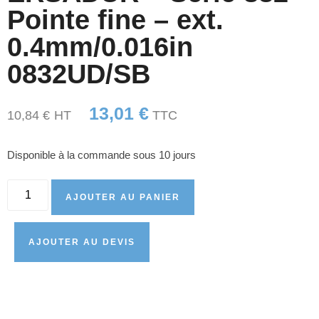
Pointe fine – ext.
0.4mm/0.016in
0832UD/SB
13,01
€
10,84
€
HT
TTC
Disponible à la commande sous 10 jours
AJOUTER AU PANIER
AJOUTER AU DEVIS