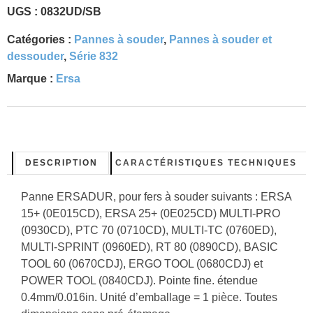
UGS :
0832UD/SB
Catégories :
Pannes à souder
,
Pannes à souder et
dessouder
,
Série 832
Marque :
Ersa
DESCRIPTION
CARACTÉRISTIQUES TECHNIQUES
Panne ERSADUR, pour fers à souder suivants : ERSA
15+ (0E015CD), ERSA 25+ (0E025CD) MULTI-PRO
(0930CD), PTC 70 (0710CD), MULTI-TC (0760ED),
MULTI-SPRINT (0960ED), RT 80 (0890CD), BASIC
TOOL 60 (0670CDJ), ERGO TOOL (0680CDJ) et
POWER TOOL (0840CDJ). Pointe fine. étendue
0.4mm/0.016in. Unité d’emballage = 1 pièce. Toutes