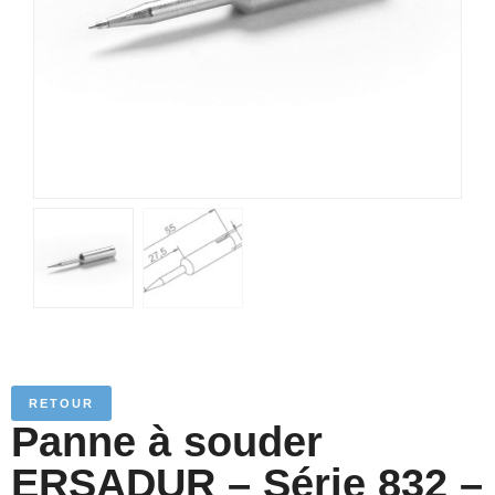
RETOUR
Panne à souder
ERSADUR – Série 832 –