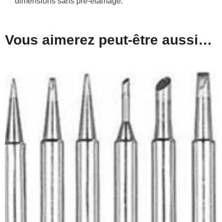
dimensions sans pré-étamage.
Vous aimerez peut-être aussi…