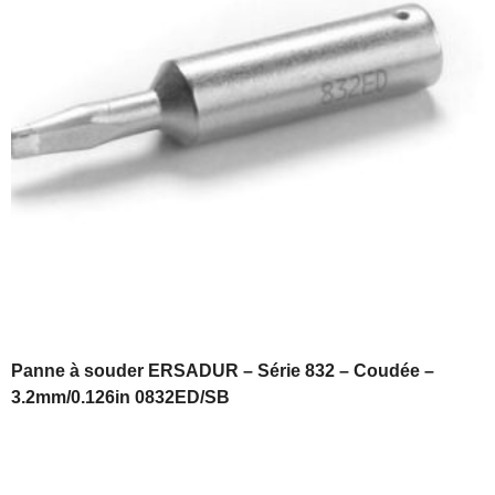
Panne à souder ERSADUR – Série 832 – Coudée –
3.2mm/0.126in 0832ED/SB