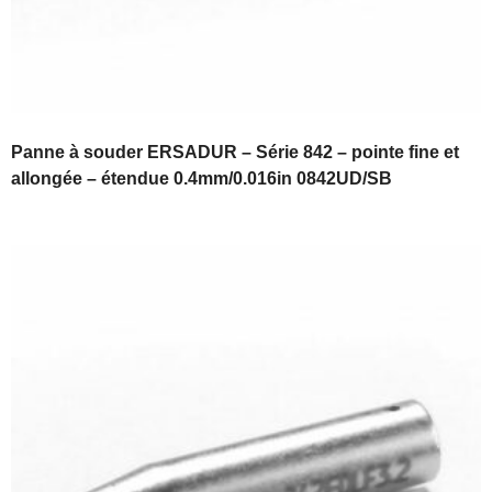
Panne à souder ERSADUR – Série 842 – pointe fine et
allongée – étendue 0.4mm/0.016in 0842UD/SB