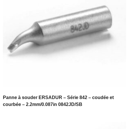
Panne à souder ERSADUR – Série 842 – coudée et
courbée – 2.2mm/0.087in 0842JD/SB