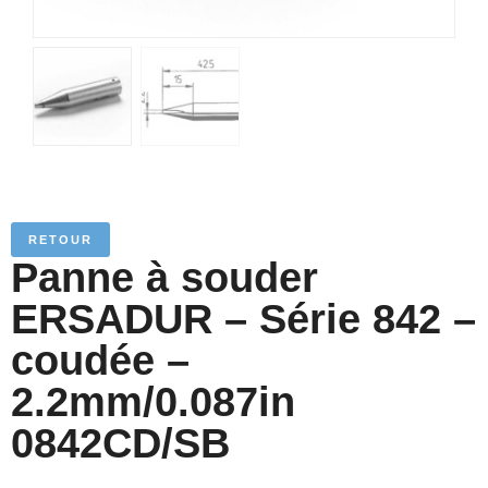
RETOUR
Panne à souder
ERSADUR – Série 842 –
coudée –
2.2mm/0.087in
0842CD/SB