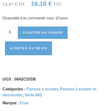
16,16
€
13,47
€
HT
TTC
Disponible à la commande sous 10 jours
AJOUTER AU PANIER
AJOUTER AU DEVIS
UGS :
0842CD/SB
Catégories :
Pannes à souder
,
Pannes à souder et
dessouder
,
Série 842
Marque :
Ersa