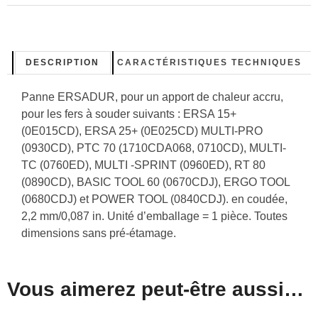
DESCRIPTION
CARACTÉRISTIQUES TECHNIQUES
Panne ERSADUR, pour un apport de chaleur accru,
pour les fers à souder suivants : ERSA 15+
(0E015CD), ERSA 25+ (0E025CD) MULTI-PRO
(0930CD), PTC 70 (1710CDA068, 0710CD), MULTI-
TC (0760ED), MULTI -SPRINT (0960ED), RT 80
(0890CD), BASIC TOOL 60 (0670CDJ), ERGO TOOL
(0680CDJ) et POWER TOOL (0840CDJ). en coudée,
2,2 mm/0,087 in. Unité d’emballage = 1 pièce. Toutes
dimensions sans pré-étamage.
Vous aimerez peut-être aussi…