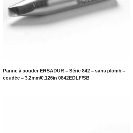
Panne à souder ERSADUR – Série 842 – sans plomb –
coudée – 3.2mm/0.126in 0842EDLF/SB