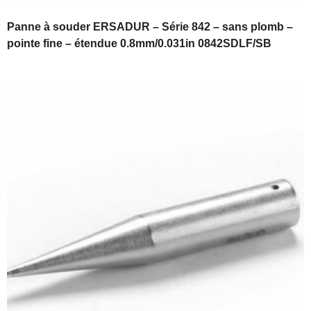
Panne à souder ERSADUR – Série 842 – sans plomb –
pointe fine – étendue 0.8mm/0.031in 0842SDLF/SB