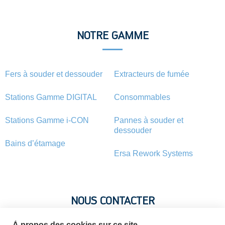
NOTRE GAMME
Fers à souder et dessouder
Extracteurs de fumée
Stations Gamme DIGITAL
Consommables
Stations Gamme i-CON
Pannes à souder et
dessouder
Bains d’étamage
Ersa Rework Systems
NOUS CONTACTER
À propos des cookies sur ce site