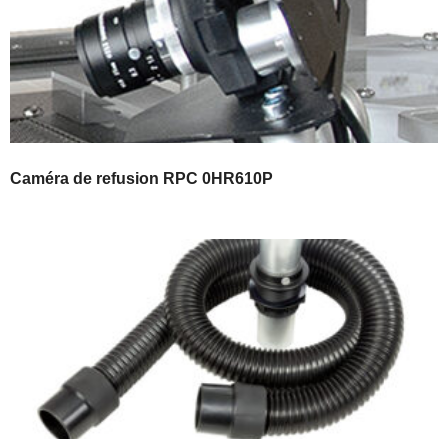
Caméra de refusion RPC 0HR610P