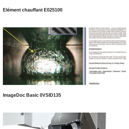
Elément chauffant E025100
ImageDoc Basic 0VSID135