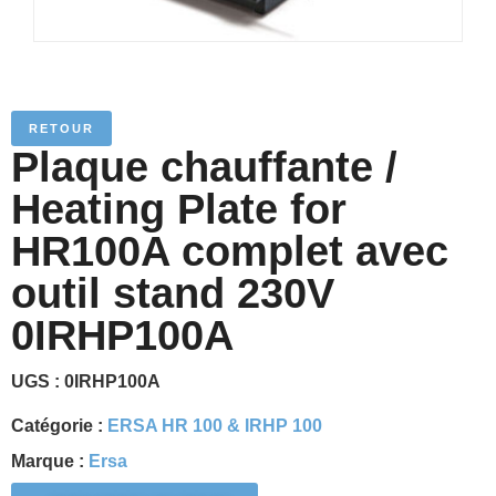
RETOUR
Plaque chauffante /
Heating Plate for
HR100A complet avec
outil stand 230V
0IRHP100A
UGS :
0IRHP100A
Catégorie :
ERSA HR 100 & IRHP 100
Marque :
Ersa