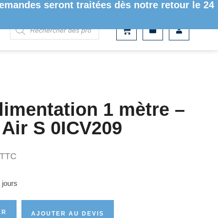
mandes seront traitées dès notre retour le 24
limentation 1 mètre –
 Air S 0ICV209
TTC
 jours
ER
AJOUTER AU DEVIS