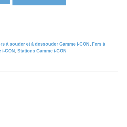
ers à souder et à dessouder Gamme i-CON
,
Fers à
e i-CON
,
Stations Gamme i-CON