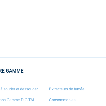
RE GAMME
 à souder et dessouder
Extracteurs de fumée
ions Gamme DIGITAL
Consommables