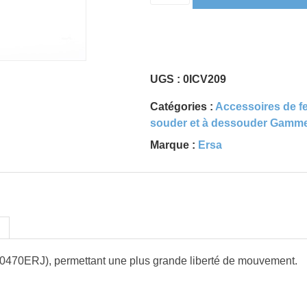
UGS :
0ICV209
Catégories :
Accessoires de f
souder et à dessouder Gamm
Marque :
Ersa
 0470ERJ), permettant une plus grande liberté de mouvement.