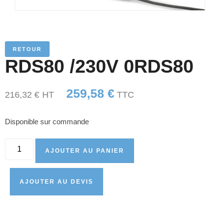
RETOUR
RDS80 /230V 0RDS80
259,58
€
216,32
€
HT
TTC
Disponible sur commande
AJOUTER AU PANIER
AJOUTER AU DEVIS