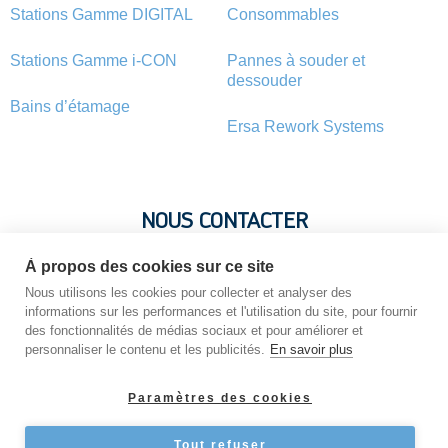
Stations Gamme DIGITAL
Consommables
Stations Gamme i-CON
Pannes à souder et
dessouder
Bains d’étamage
Ersa Rework Systems
NOUS CONTACTER
À propos des cookies sur ce site
Vous avez une question ? Vous souhaitez une information sur
Nous utilisons les cookies pour collecter et analyser des
un produit ? N’hésitez pas : contactez-nous !
informations sur les performances et l'utilisation du site, pour fournir
des fonctionnalités de médias sociaux et pour améliorer et
personnaliser le contenu et les publicités.
En savoir plus
NOUS CONTACTER
Paramètres des cookies
Tout refuser