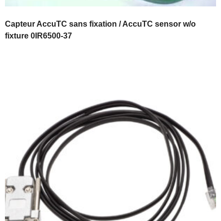
Capteur AccuTC sans fixation / AccuTC sensor w/o
fixture 0IR6500-37