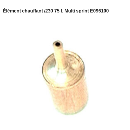
Élément chauffant /230 75 f. Multi sprint E096100