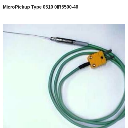
MicroPickup Type 0510 0IR5500-40