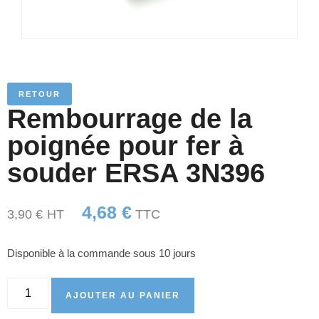
RETOUR
Rembourrage de la
poignée pour fer à
souder ERSA 3N396
4,68
€
3,90
€
HT
TTC
Disponible à la commande sous 10 jours
AJOUTER AU PANIER