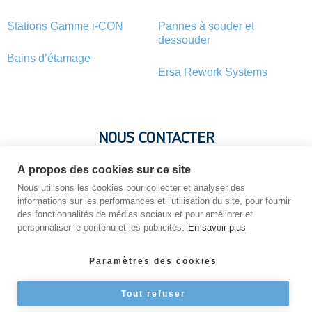
Stations Gamme i-CON
Pannes à souder et
dessouder
Bains d’étamage
Ersa Rework Systems
NOUS CONTACTER
À propos des cookies sur ce site
Vous avez une question ? Vous souhaitez une information sur
Nous utilisons les cookies pour collecter et analyser des
un produit ? N’hésitez pas : contactez-nous !
informations sur les performances et l'utilisation du site, pour fournir
des fonctionnalités de médias sociaux et pour améliorer et
personnaliser le contenu et les publicités.
En savoir plus
NOUS CONTACTER
Paramètres des cookies
Tout refuser
Copyright © 2026 STATION-DE-SOUDAGE