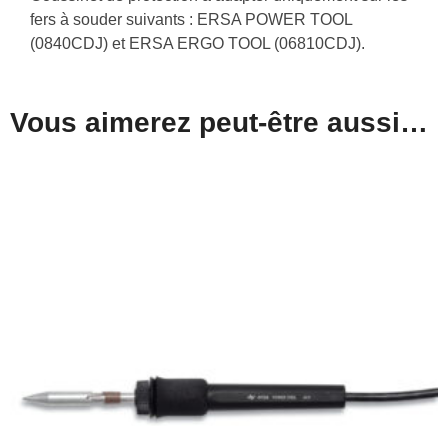
fers à souder suivants : ERSA POWER TOOL
(0840CDJ) et ERSA ERGO TOOL (06810CDJ).
Vous aimerez peut-être aussi…