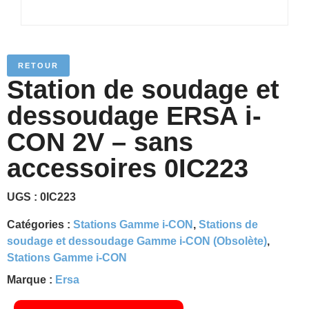
RETOUR
Station de soudage et
dessoudage ERSA i-
CON 2V – sans
accessoires 0IC223
UGS :
0IC223
Catégories :
Stations Gamme i-CON
,
Stations de
soudage et dessoudage Gamme i-CON (Obsolète)
,
Stations Gamme i-CON
Marque :
Ersa