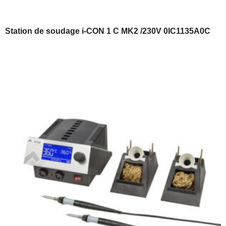
Station de soudage i-CON 1 C MK2 /230V 0IC1135A0C