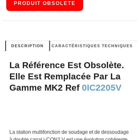
PRODUIT OBSOLETE
DESCRIPTION
CARACTÉRISTIQUES TECHNIQUES
La Référence Est Obsolète.
Elle Est Remplacée Par La
Gamme MK2 Ref
0IC2205V
La station multifonction de soudage et de dessoudage
à double canal i-CON2 V est une évolution cohérente