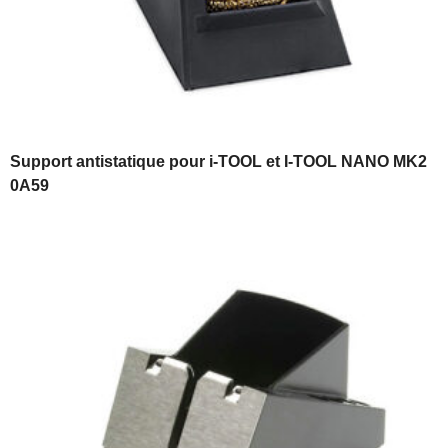
Support antistatique pour i-TOOL et I-TOOL NANO MK2
0A59