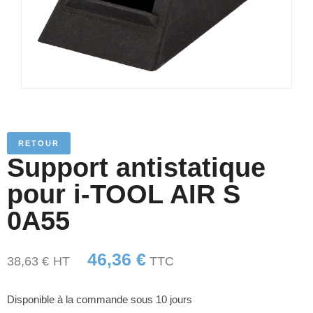
RETOUR
Support antistatique
pour i-TOOL AIR S
0A55
46,36
€
38,63
€
HT
TTC
Disponible à la commande sous 10 jours