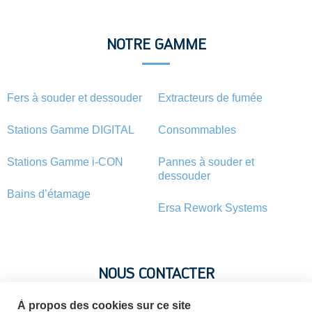
NOTRE GAMME
Fers à souder et dessouder
Extracteurs de fumée
Stations Gamme DIGITAL
Consommables
Stations Gamme i-CON
Pannes à souder et
dessouder
Bains d’étamage
Ersa Rework Systems
NOUS CONTACTER
À propos des cookies sur ce site
Vous avez une question ? Vous souhaitez une information sur