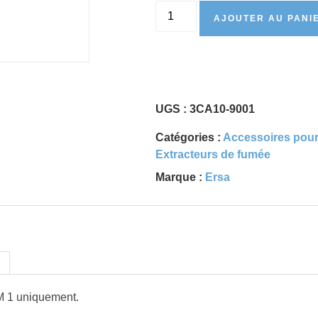
AJOUTER AU PANI
UGS :
3CA10-9001
Catégories :
Accessoires pour
Extracteurs de fumée
Marque :
Ersa
M 1 uniquement.