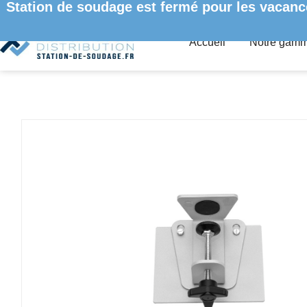
Station de soudage est fermé pour les vacanc
Accueil
Notre gam
ACCUEIL
/
EXTRACTEURS DE FUMÉE
/ SUPPORT DE TABLE 