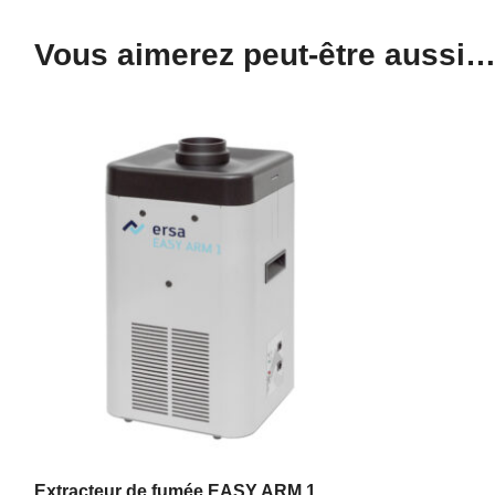
Vous aimerez peut-être aussi
Extracteur de fumée EASY ARM 1