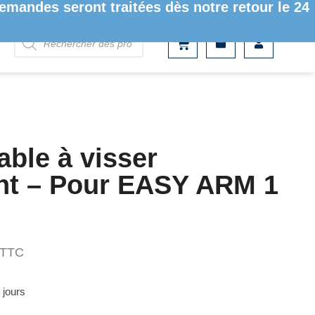
mandes seront traitées dès notre retour le 24
able à visser
nt – Pour EASY ARM 1
TTC
 jours