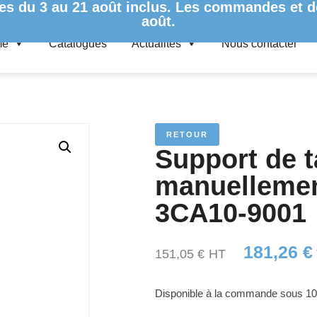
es du 3 au 21 août inclus. Les commandes et de
août.
me
Catalogues
Actualités
Nous contacter
À VISSER MANUELLEMENT – POUR EASY ARM 1 3CA10-9001
RETOUR
Support de t
manuelleme
3CA10-9001
181,26
€
151,05
€
HT
Disponible à la commande sous 10