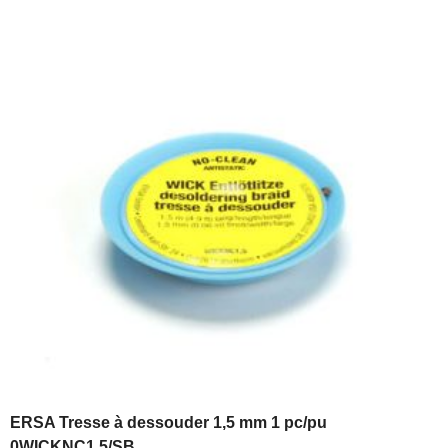
ERSA Tresse à dessouder 1,5 mm 1 pc/pu
0WICKNC1.5/SB