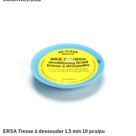
ERSA Tresse à dessouder 1,5 mm 10 pcs/pu