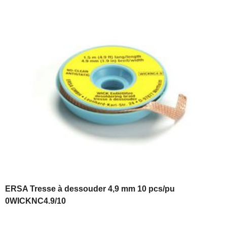
ERSA Tresse à dessouder 4,9 mm 10 pcs/pu
0WICKNC4.9/10