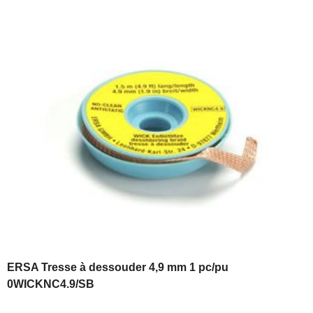
ERSA Tresse à dessouder 4,9 mm 1 pc/pu
0WICKNC4.9/SB