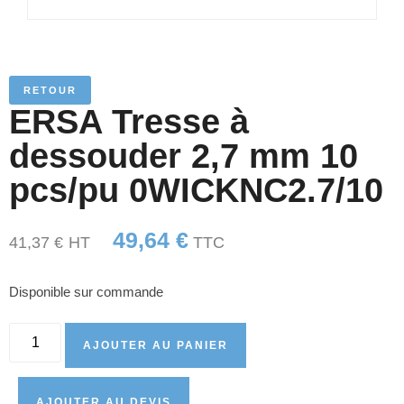
RETOUR
ERSA Tresse à
dessouder 2,7 mm 10
pcs/pu 0WICKNC2.7/10
49,64
€
41,37
€
HT
TTC
Disponible sur commande
AJOUTER AU PANIER
AJOUTER AU DEVIS