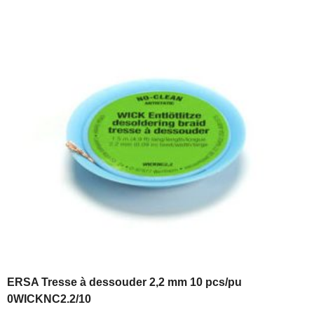
ERSA Tresse à dessouder 2,2 mm 10 pcs/pu
0WICKNC2.2/10