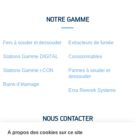
NOTRE GAMME
Fers à souder et dessouder
Extracteurs de fumée
Stations Gamme DIGITAL
Consommables
Stations Gamme i-CON
Pannes à souder et
dessouder
Bains d’étamage
Ersa Rework Systems
NOUS CONTACTER
À propos des cookies sur ce site
Vous avez une question ? Vous souhaitez une information sur