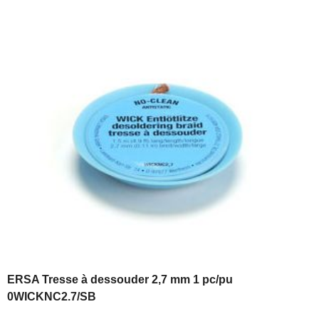
ERSA Tresse à dessouder 2,7 mm 1 pc/pu
0WICKNC2.7/SB