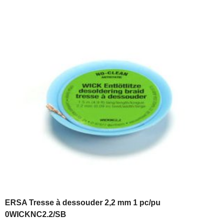
ERSA Tresse à dessouder 2,2 mm 1 pc/pu
0WICKNC2.2/SB