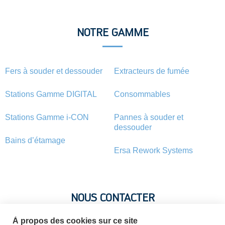
NOTRE GAMME
Fers à souder et dessouder
Extracteurs de fumée
Stations Gamme DIGITAL
Consommables
Stations Gamme i-CON
Pannes à souder et
dessouder
Bains d’étamage
Ersa Rework Systems
NOUS CONTACTER
À propos des cookies sur ce site
Vous avez une question ? Vous souhaitez une information sur