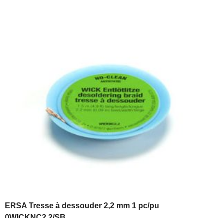
ERSA Tresse à dessouder 2,2 mm 1 pc/pu
0WICKNC2.2/SB