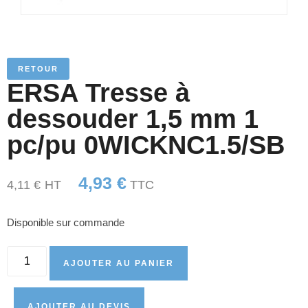
RETOUR
ERSA Tresse à
dessouder 1,5 mm 1
pc/pu 0WICKNC1.5/SB
4,93
€
4,11
€
HT
TTC
Disponible sur commande
AJOUTER AU PANIER
AJOUTER AU DEVIS