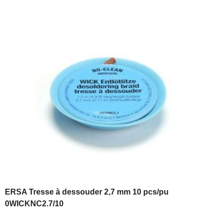
ERSA Tresse à dessouder 2,7 mm 10 pcs/pu
0WICKNC2.7/10