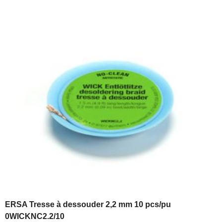
ERSA Tresse à dessouder 2,2 mm 10 pcs/pu
0WICKNC2.2/10