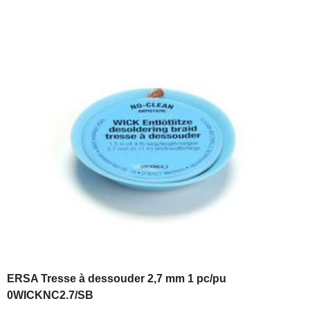
ERSA Tresse à dessouder 2,7 mm 1 pc/pu
0WICKNC2.7/SB