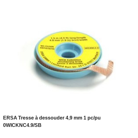
ERSA Tresse à dessouder 4,9 mm 1 pc/pu
0WICKNC4.9/SB