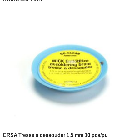
ERSA Tresse à dessouder 1,5 mm 10 pcs/pu