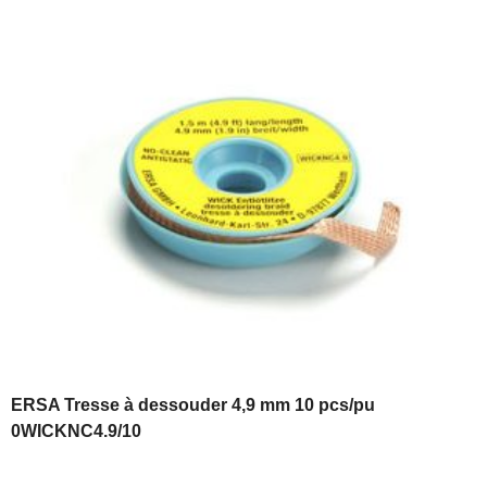
ERSA Tresse à dessouder 4,9 mm 10 pcs/pu
0WICKNC4.9/10