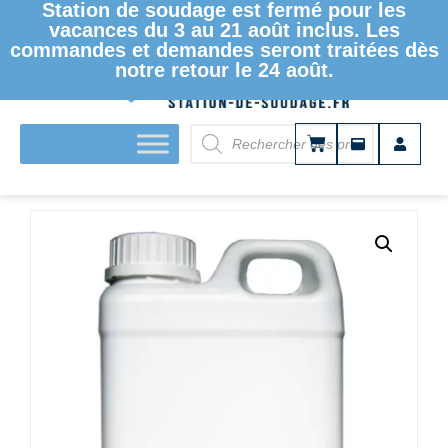
Station de soudage est fermé pour les
vacances du 3 au 21 août inclus. Les
commandes et demandes seront traitées dès
notre retour le 24 août.
ACCUEIL
/
CONSOMMABLES
/ FLUX DÉCAPANT BLOWPIPE
BP 100