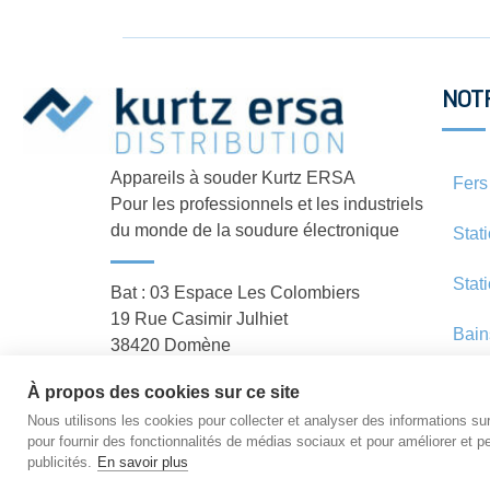
NOT
Appareils à souder Kurtz ERSA
Fers
Pour les professionnels et les industriels
du monde de la soudure électronique
Stat
Stat
Bat : 03 Espace Les Colombiers
19 Rue Casimir Julhiet
Bain
38420 Domène
À propos des cookies sur ce site
Nous utilisons les cookies pour collecter et analyser des informations sur 
pour fournir des fonctionnalités de médias sociaux et pour améliorer et pe
publicités.
En savoir plus
Copyright © 2026 STATION-DE-SOUDAGE