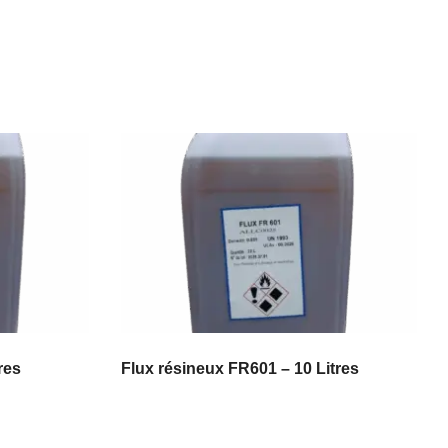
res
Flux résineux FR601 – 10 Litres