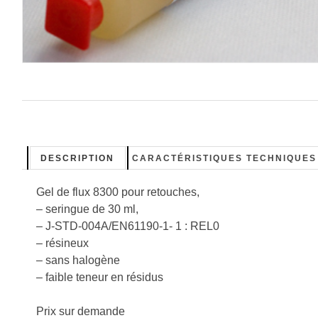
DESCRIPTION
CARACTÉRISTIQUES TECHNIQUES
Gel de flux 8300 pour retouches,
– seringue de 30 ml,
– J-STD-004A/EN61190-1- 1 : REL0
– résineux
– sans halogène
– faible teneur en résidus
Prix sur demande