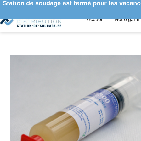
Station de soudage est fermé pour les vacanc
Accueil
Notre gam
ACCUEIL
/
CONSOMMABLES
/ FLUX GEL POUR LE REWORK,