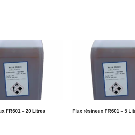
…
ux FR601 – 20 Litres
Flux résineux FR601 – 5 Lit