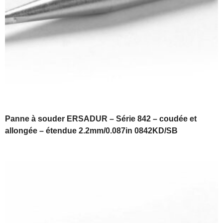
Panne à souder ERSADUR – Série 842 – coudée et
allongée – étendue 2.2mm/0.087in 0842KD/SB