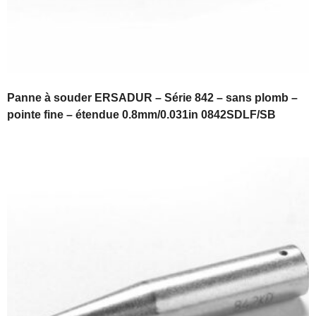
Panne à souder ERSADUR – Série 842 – sans plomb –
pointe fine – étendue 0.8mm/0.031in 0842SDLF/SB