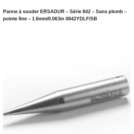
Panne à souder ERSADUR – Série 842 – Sans plomb –
pointe fine – 1.6mm/0.063in 0842YDLF/SB