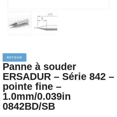
RETOUR
Panne à souder
ERSADUR – Série 842 –
pointe fine –
1.0mm/0.039in
0842BD/SB