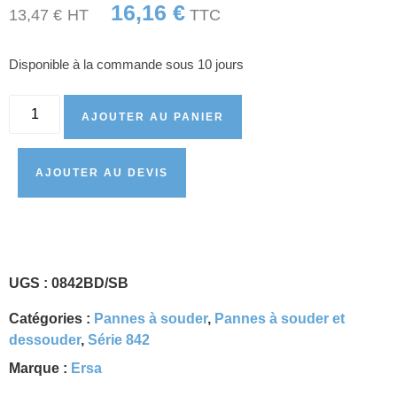
16,16
€
13,47
€
HT
TTC
Disponible à la commande sous 10 jours
AJOUTER AU PANIER
AJOUTER AU DEVIS
UGS :
0842BD/SB
Catégories :
Pannes à souder
,
Pannes à souder et
dessouder
,
Série 842
Marque :
Ersa