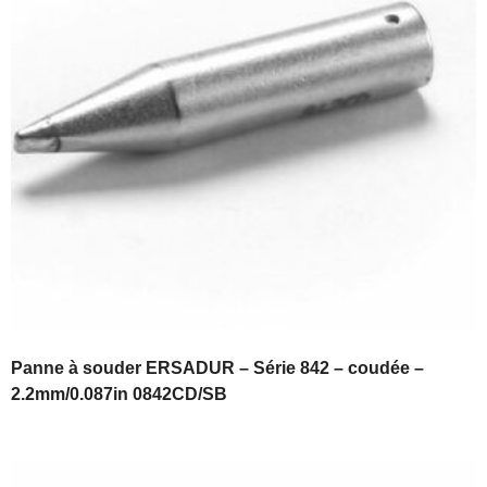
Panne à souder ERSADUR – Série 842 – coudée –
2.2mm/0.087in 0842CD/SB