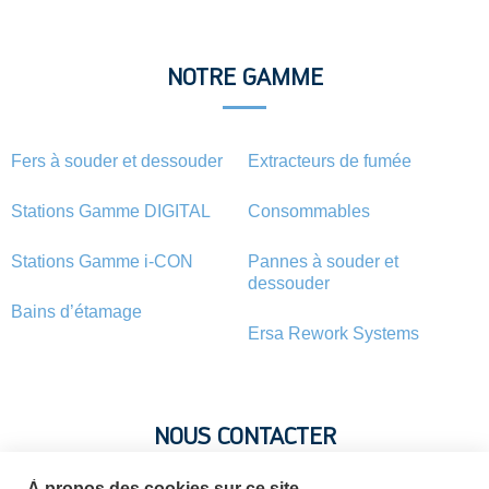
NOTRE GAMME
Fers à souder et dessouder
Extracteurs de fumée
Stations Gamme DIGITAL
Consommables
Stations Gamme i-CON
Pannes à souder et
dessouder
Bains d’étamage
Ersa Rework Systems
NOUS CONTACTER
À propos des cookies sur ce site