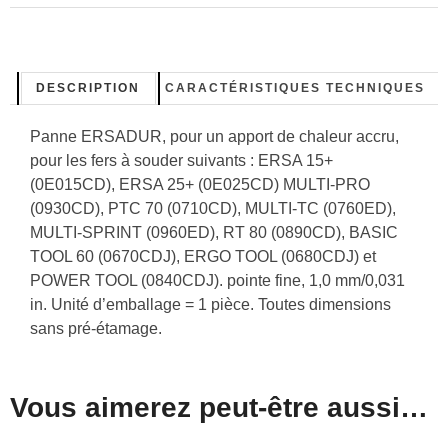
DESCRIPTION
CARACTÉRISTIQUES TECHNIQUES
Panne ERSADUR, pour un apport de chaleur accru,
pour les fers à souder suivants : ERSA 15+
(0E015CD), ERSA 25+ (0E025CD) MULTI-PRO
(0930CD), PTC 70 (0710CD), MULTI-TC (0760ED),
MULTI-SPRINT (0960ED), RT 80 (0890CD), BASIC
TOOL 60 (0670CDJ), ERGO TOOL (0680CDJ) et
POWER TOOL (0840CDJ). pointe fine, 1,0 mm/0,031
in. Unité d’emballage = 1 pièce. Toutes dimensions
sans pré-étamage.
Vous aimerez peut-être aussi…