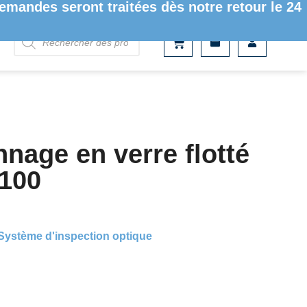
mandes seront traitées dès notre retour le 24
NAGE EN VERRE FLOTTÉ 6MM 0VSRM100
nnage en verre flotté
100
Système d'inspection optique