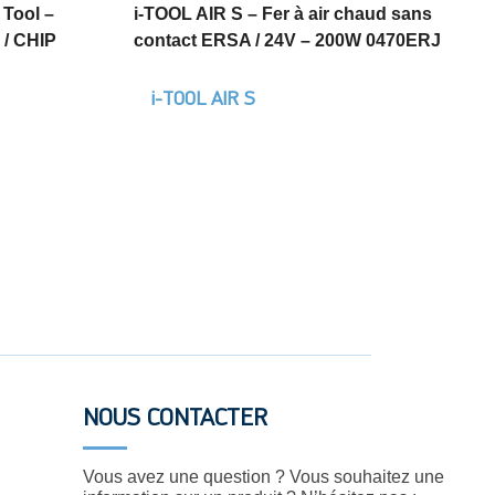
 Tool –
i-TOOL AIR S – Fer à air chaud sans
 / CHIP
contact ERSA / 24V – 200W 0470ERJ
i-TOOL AIR S
NOUS CONTACTER
Vous avez une question ? Vous souhaitez une