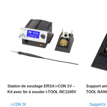
Station de soudage ERSA i-CON 1V –
Support ant
Kit avec fer à souder i-TOOL 0IC1100V
TOOL NAN
i-CON 1V
Supports