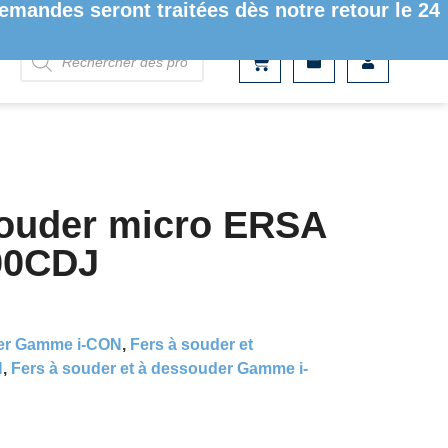
mandes seront traitées dès notre retour le 24
souder micro ERSA
00CDJ
der Gamme i-CON
,
Fers à souder et
N
,
Fers à souder et à dessouder Gamme i-