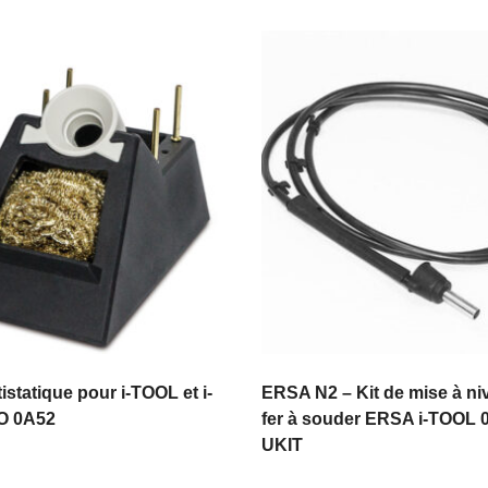
istatique pour i-TOOL et i-
ERSA N2 – Kit de mise à ni
O 0A52
fer à souder ERSA i-TOOL 
UKIT