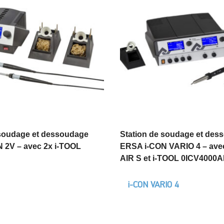
 soudage et dessoudage
Station de soudage et des
 2V – avec 2x i-TOOL
ERSA i-CON VARIO 4 – ave
AIR S et i-TOOL 0ICV4000A
i-CON VARIO 4