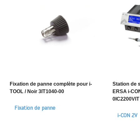
Fixation de panne complète pour i-
Station de
TOOL / Noir 3IT1040-00
ERSA i-CON
0IC2200VIT
Fixation de panne
i-CON 2V