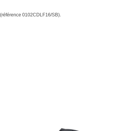
R (référence 0102CDLF16/SB).