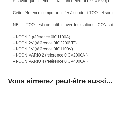
À savoir que l’élément chauffant (référence 010102J) et
Cette référence comprend le fer à souder i-TOOL et 
NB : l’i-TOOL est compatible avec les stations i-CON sui
– i-CON 1 (référence 0IC1100A)
– i-CON 2V (référence 0IC2200VIT)
– i-CON 1V (référence 0IC1100V)
– i-CON VARIO 2 (référence 0ICV2000AI)
– i-CON VARIO 4 (référence 0ICV4000AI)
Vous aimerez peut-être aussi