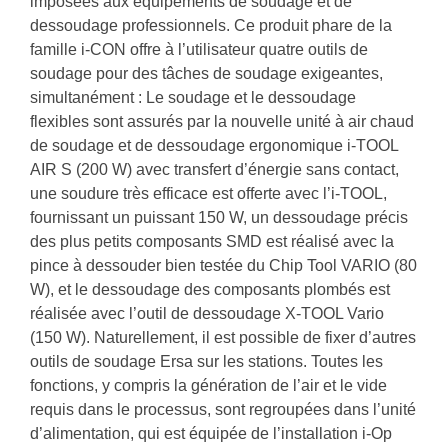
imposées aux équipements de soudage et de
dessoudage professionnels. Ce produit phare de la
famille i-CON offre à l’utilisateur quatre outils de
soudage pour des tâches de soudage exigeantes,
simultanément : Le soudage et le dessoudage
flexibles sont assurés par la nouvelle unité à air chaud
de soudage et de dessoudage ergonomique i-TOOL
AIR S (200 W) avec transfert d’énergie sans contact,
une soudure très efficace est offerte avec l’i-TOOL,
fournissant un puissant 150 W, un dessoudage précis
des plus petits composants SMD est réalisé avec la
pince à dessouder bien testée du Chip Tool VARIO (80
W), et le dessoudage des composants plombés est
réalisée avec l’outil de dessoudage X-TOOL Vario
(150 W). Naturellement, il est possible de fixer d’autres
outils de soudage Ersa sur les stations. Toutes les
fonctions, y compris la génération de l’air et le vide
requis dans le processus, sont regroupées dans l’unité
d’alimentation, qui est équipée de l’installation i-Op