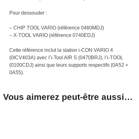
Pour dessouder :
– CHIP TOOL VARIO (référence 0460MDJ)
– X-TOOL VARIO (référence 0740EDJ)
Cette référence inclut la station i-CON VARIO 4
(0ICV403A) avec l’i-Tool AIR S (0470BRJ), l’i-TOOL
(0100CDJ) ainsi que leurs supports respectifs (0A52 +
0A55).
Vous aimerez peut-être aussi…