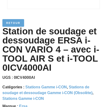
RETOUR
Station de soudage et
dessoudage ERSA i-
CON VARIO 4 – avec i-
TOOL AIR S et i-TOOL
0ICV4000AI
UGS :
0ICV4000AI
Catégories :
Stations Gamme i-CON
,
Stations de
soudage et dessoudage Gamme i-CON (Obsolète)
,
Stations Gamme i-CON
Marque :
Ersa