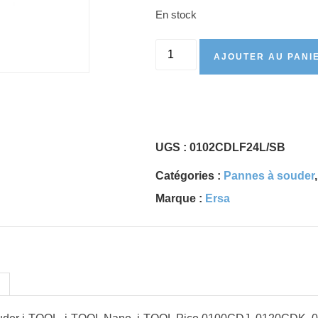
En stock
AJOUTER AU PANI
UGS :
0102CDLF24L/SB
Catégories :
Pannes à souder
Marque :
Ersa