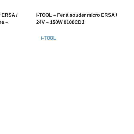
r ERSA /
i-TOOL – Fer à souder micro ERSA /
ne –
24V – 150W 0100CDJ
i-TOOL