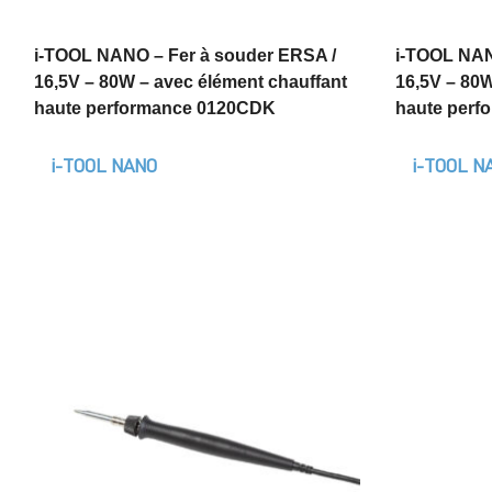
i-TOOL NANO – Fer à souder ERSA /
i-TOOL NAN
16,5V – 80W – avec élément chauffant
16,5V – 80W
haute performance 0120CDK
haute perf
i-TOOL NANO
i-TOOL N