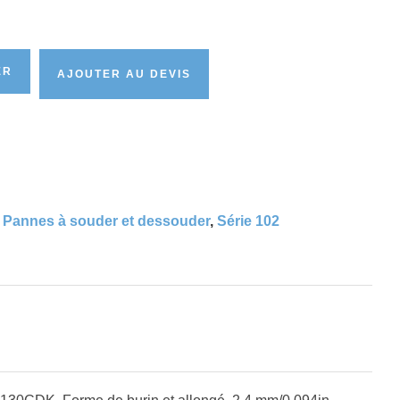
ER
AJOUTER AU DEVIS
,
Pannes à souder et dessouder
,
Série 102