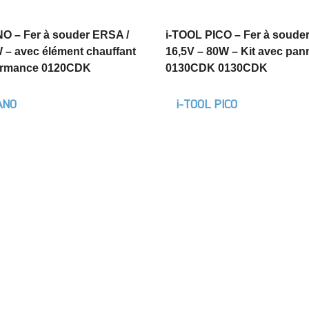
O – Fer à souder ERSA /
i-TOOL PICO – Fer à soude
 – avec élément chauffant
16,5V – 80W – Kit avec pan
ormance 0120CDK
0130CDK 0130CDK
ANO
i-TOOL PICO