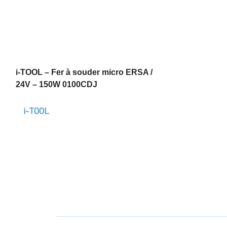
i-TOOL – Fer à souder micro ERSA /
24V – 150W 0100CDJ
i-TOOL