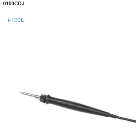
0100CDJ
i-TOOL