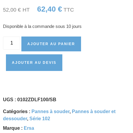
62,40
€
52,00
€
HT
TTC
Disponible à la commande sous 10 jours
AJOUTER AU PANIER
AJOUTER AU DEVIS
UGS :
0102ZDLF100/SB
Catégories :
Pannes à souder
,
Pannes à souder et
dessouder
,
Série 102
Marque :
Ersa