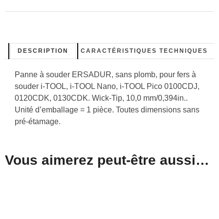
DESCRIPTION
CARACTÉRISTIQUES TECHNIQUES
Panne à souder ERSADUR, sans plomb, pour fers à
souder i-TOOL, i-TOOL Nano, i-TOOL Pico 0100CDJ,
0120CDK, 0130CDK. Wick-Tip, 10,0 mm/0,394in..
Unité d’emballage = 1 pièce. Toutes dimensions sans
pré-étamage.
Vous aimerez peut-être aussi…