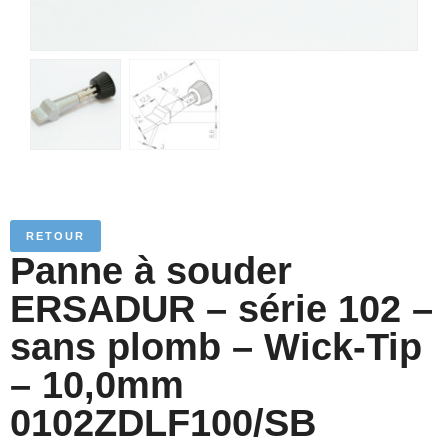
RETOUR
Panne à souder
ERSADUR – série 102 –
sans plomb – Wick-Tip
– 10,0mm
0102ZDLF100/SB